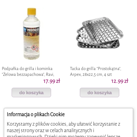
Podpałka do grilla i kominka
Tacka do grilla "Prostokątna",
"Żelowa bezzapachowa", Ravi,
Arpex, 28x22,5 cm, 4 szt
500 ml
17.99 zł
12.99 zł
do koszyka
do koszyka
Informacja o plikach Cookie
Korzystamy z plików cookies, aby ułatwić korzystanie z
naszej strony oraz w celach analitycznych i
marketingowych. Dzięki nim możemy zapewnić lepsze