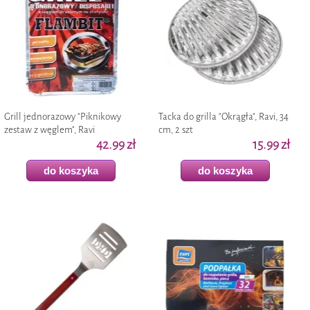
Grill jednorazowy "Piknikowy
Tacka do grilla "Okrągła", Ravi, 34
zestaw z węglem", Ravi
cm, 2 szt
42.99 zł
15.99 zł
do koszyka
do koszyka