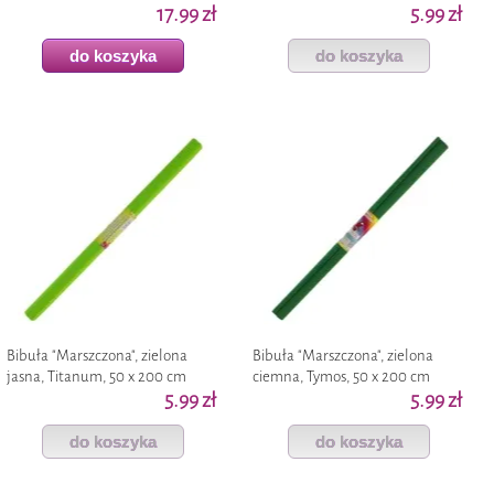
10 m, 6 szt
17.99 zł
5.99 zł
do koszyka
do koszyka
Bibuła "Marszczona", zielona
Bibuła "Marszczona", zielona
jasna, Titanum, 50 x 200 cm
ciemna, Tymos, 50 x 200 cm
5.99 zł
5.99 zł
do koszyka
do koszyka