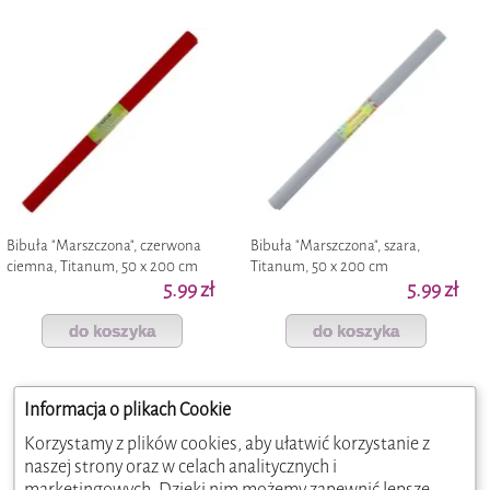
Bibuła "Marszczona", czerwona
Bibuła "Marszczona", szara,
ciemna, Titanum, 50 x 200 cm
Titanum, 50 x 200 cm
5.99 zł
5.99 zł
do koszyka
do koszyka
Informacja o plikach Cookie
Korzystamy z plików cookies, aby ułatwić korzystanie z
naszej strony oraz w celach analitycznych i
marketingowych. Dzięki nim możemy zapewnić lepsze