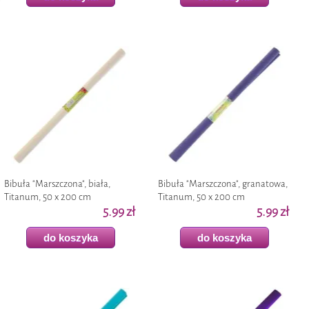
Bibuła "Marszczona", biała,
Bibuła "Marszczona", granatowa,
Titanum, 50 x 200 cm
Titanum, 50 x 200 cm
5.99 zł
5.99 zł
do koszyka
do koszyka