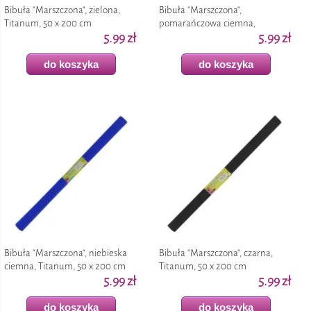
Bibuła "Marszczona", zielona,
Bibuła "Marszczona",
Titanum, 50 x 200 cm
pomarańczowa ciemna,
5.99 zł
Titanum, 50 x 200 cm
5.99 zł
do koszyka
do koszyka
Bibuła "Marszczona", niebieska
Bibuła "Marszczona", czarna,
ciemna, Titanum, 50 x 200 cm
Titanum, 50 x 200 cm
5.99 zł
5.99 zł
do koszyka
do koszyka