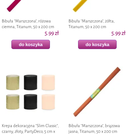
Bibuła "Marszczona", różowa
Bibuła "Marszczona", żółta,
ciemna, Titanum, 50 x 200 cm
Titanum, 50 x 200 cm
5.99 zł
5.99 zł
do koszyka
do koszyka
Krepa dekoracyjna "Slim Classic",
Bibuła "Marszczona", brązowa
czarny, złoty, PartyDeco, 5 cm x
jasna, Titanum, 50 x 200 cm