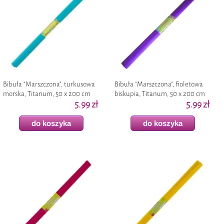
Bibuła "Marszczona", turkusowa
Bibuła "Marszczona", fioletowa
morska, Titanum, 50 x 200 cm
biskupia, Titanum, 50 x 200 cm
5.99 zł
5.99 zł
do koszyka
do koszyka