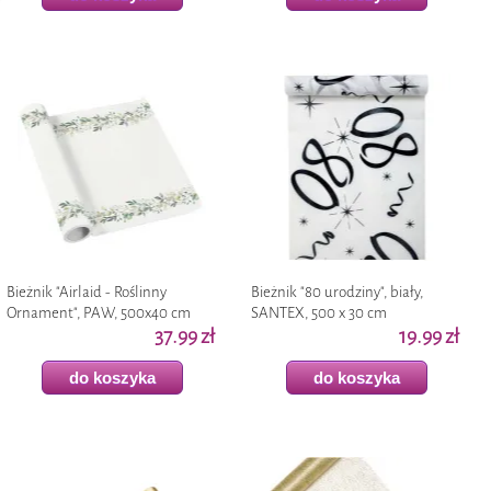
Bieżnik "Airlaid - Roślinny
Bieżnik "80 urodziny", biały,
Ornament", PAW, 500x40 cm
SANTEX, 500 x 30 cm
37.99 zł
19.99 zł
do koszyka
do koszyka