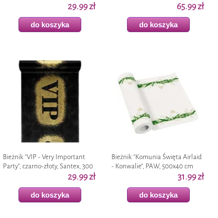
29.99 zł
65.99 zł
do koszyka
do koszyka
Bieżnik "VIP - Very Important
Bieżnik "Komunia Święta Airlaid
Party", czarno-złoty, Santex, 300
- Konwalie", PAW, 500x40 cm
x 30 cm
29.99 zł
31.99 zł
do koszyka
do koszyka