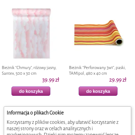
Bieżnik "Chmury", różowy jasny,
Bieżnik "Perforowany 3w1", paski,
Santex, 500 x 30 cm
TAMIpol, 480 x 40 cm
39.99 zł
29.99 zł
do koszyka
do koszyka
Informacja o plikach Cookie
Korzystamy z plików cookies, aby ułatwić korzystanie z
naszej strony oraz w celach analitycznych i
marketingowych. Dzięki nim możemy zapewnić lepsze