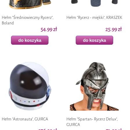
Hełm "Średniowieczny Rycerz",
Hełm "Rycerz - miękki", KRASZEK
Boland
54.99 zł
25.99 zł
do koszyka
do koszyka
Hełm "Astronauta", GUIRCA
Hełm "Spartan- Rycerz Delux",
GUIRCA