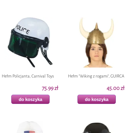
Hełm Policjanta, Carnival Toys
Hełm "Wiking z rogami", GUIRCA
75.99 zł
45.00 zł
do koszyka
do koszyka