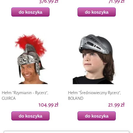
376.99 zł
71.99 zł
do koszyka
do koszyka
Hełm "Rzymianin - Rycerz",
Hełm "Średniowieczny Rycerz",
GUIRCA
BOLAND
104.99 zł
21.99 zł
do koszyka
do koszyka