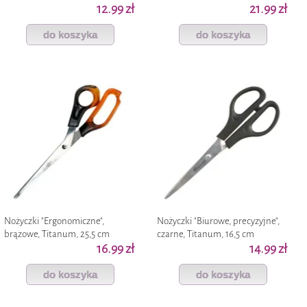
15 cm
12.99 zł
21.99 zł
do koszyka
do koszyka
Nożyczki "Ergonomiczne",
Nożyczki "Biurowe, precyzyjne",
brązowe, Titanum, 25,5 cm
czarne, Titanum, 16,5 cm
16.99 zł
14.99 zł
do koszyka
do koszyka