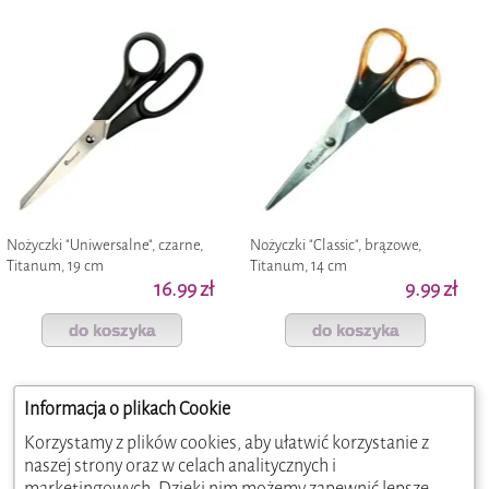
Nożyczki "Uniwersalne", czarne,
Nożyczki "Classic", brązowe,
Titanum, 19 cm
Titanum, 14 cm
16.99 zł
9.99 zł
do koszyka
do koszyka
Informacja o plikach Cookie
Korzystamy z plików cookies, aby ułatwić korzystanie z
naszej strony oraz w celach analitycznych i
marketingowych. Dzięki nim możemy zapewnić lepsze