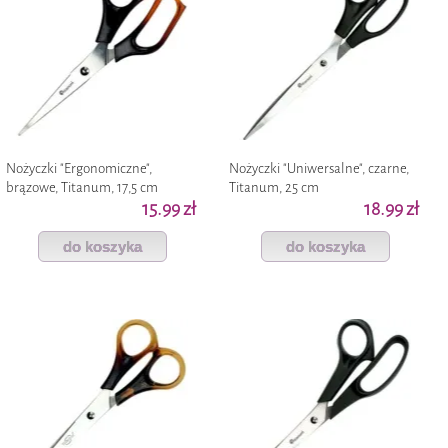
Nożyczki "Ergonomiczne",
Nożyczki "Uniwersalne", czarne,
brązowe, Titanum, 17,5 cm
Titanum, 25 cm
15.99 zł
18.99 zł
do koszyka
do koszyka