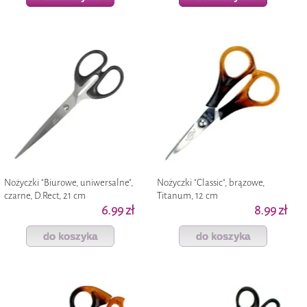
Nożyczki "Biurowe, uniwersalne",
Nożyczki "Classic", brązowe,
czarne, D.Rect, 21 cm
Titanum, 12 cm
6.99 zł
8.99 zł
do koszyka
do koszyka