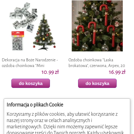
Dekoracja na Boże Narodzenie -
Ozdoba choinkowa "Laska
ozdoba choinkowa "Mini
brokatowa", czerwona, Arpex, 20
prezenciki", srebrne, 12 szt
10.99 zł
cm
16.99 zł
do koszyka
do koszyka
Informacja o plikach Cookie
Korzystamy z plików cookies, aby ułatwić korzystanie z
naszej strony oraz w celach analitycznych i
marketingowych. Dzięki nim możemy zapewnić lepsze
dopasowanie treści do Twoich potrzeb. Każdy użytkownik