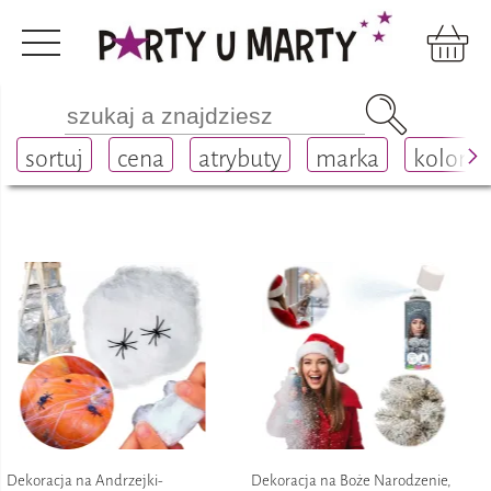
Dekoracje
okazjonalne
sortuj
cena
atrybuty
marka
kolor
Dekoracja na Andrzejki-
Dekoracja na Boże Narodzenie,