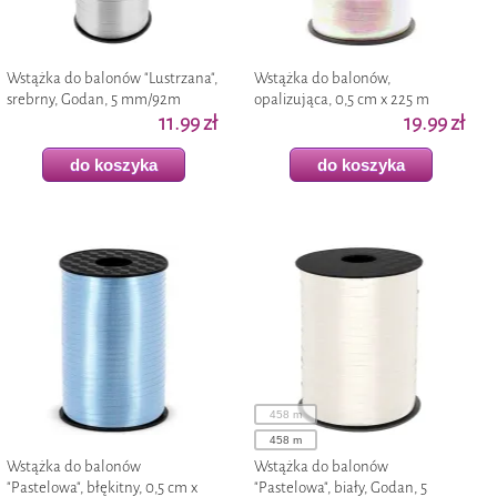
Wstążka do balonów "Lustrzana",
Wstążka do balonów,
srebrny, Godan, 5 mm/92m
opalizująca, 0,5 cm x 225 m
11.99 zł
19.99 zł
do koszyka
do koszyka
458 m
458 m
Wstążka do balonów
Wstążka do balonów
"Pastelowa", błękitny, 0,5 cm x
"Pastelowa", biały, Godan, 5