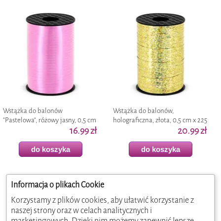
Wstążka do balonów
Wstążka do balonów,
"Pastelowa", różowy jasny, 0,5 cm
holograficzna, złota, 0,5 cm x 225
x 225 m
16.99 zł
m
20.99 zł
do koszyka
do koszyka
Informacja o plikach Cookie
Korzystamy z plików cookies, aby ułatwić korzystanie z
naszej strony oraz w celach analitycznych i
marketingowych. Dzięki nim możemy zapewnić lepsze