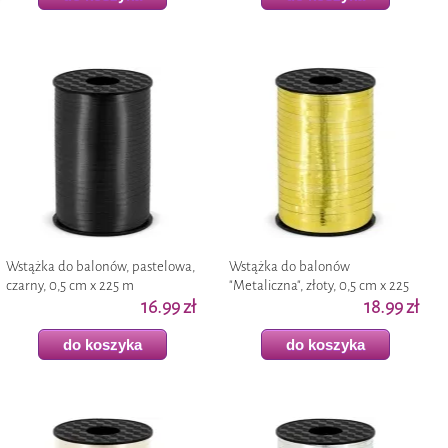
Wstążka do balonów, pastelowa,
Wstążka do balonów
czarny, 0,5 cm x 225 m
"Metaliczna", złoty, 0,5 cm x 225
16.99 zł
m
18.99 zł
do koszyka
do koszyka