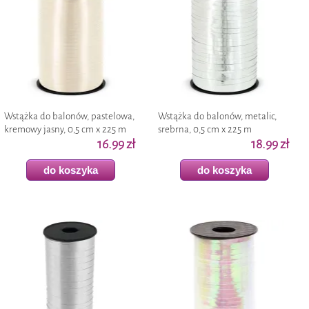
Wstążka do balonów, pastelowa,
Wstążka do balonów, metalic,
kremowy jasny, 0,5 cm x 225 m
srebrna, 0,5 cm x 225 m
16.99 zł
18.99 zł
do koszyka
do koszyka