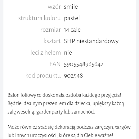
wzór
smile
struktura koloru
pastel
rozmiar
14 cale
kształt
SHP niestandardowy
leci z helem
nie
EAN
5905548965642
kod produktu
902548
Balon foliowy to doskonała ozdoba każdego przyjęcia!
Będzie idealnym prezentem dla dziecka, upiększy każdą
salę weselną, gardenparty lub samochód.
Może również stać się dekoracją podczas zaręczyn, targów,
lub innych uroczystości, które są dla Ciebie ważne!