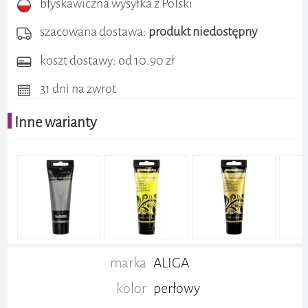
błyskawiczna wysyłka z Polski
szacowana dostawa:
produkt niedostępny
koszt dostawy: od 10.90 zł
31 dni na zwrot
Inne warianty
marka
ALIGA
kolor
perłowy