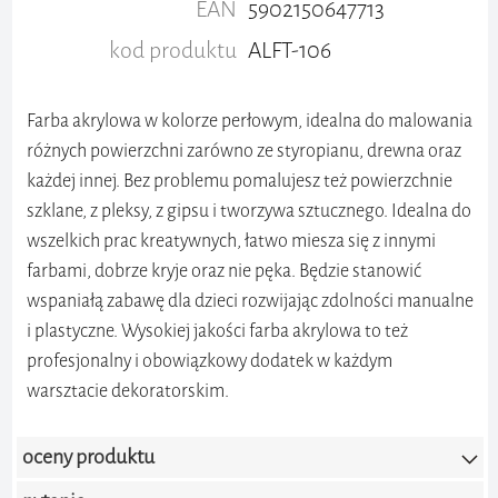
EAN
5902150647713
kod produktu
ALFT-106
Farba akrylowa w kolorze perłowym, idealna do malowania
różnych powierzchni zarówno ze styropianu, drewna oraz
każdej innej. Bez problemu pomalujesz też powierzchnie
szklane, z pleksy, z gipsu i tworzywa sztucznego. Idealna do
wszelkich prac kreatywnych, łatwo miesza się z innymi
farbami, dobrze kryje oraz nie pęka. Będzie stanowić
wspaniałą zabawę dla dzieci rozwijając zdolności manualne
i plastyczne. Wysokiej jakości farba akrylowa to też
profesjonalny i obowiązkowy dodatek w każdym
warsztacie dekoratorskim.
oceny produktu