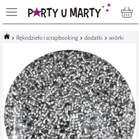
Rękodzieło i scrapbooking
dodatki
wiórki