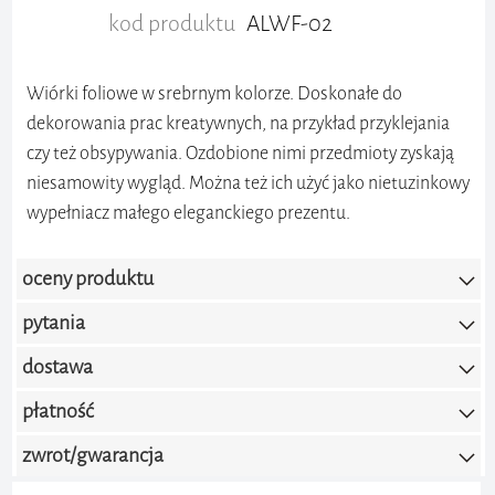
kod produktu
ALWF-02
Wiórki foliowe w srebrnym kolorze. Doskonałe do
dekorowania prac kreatywnych, na przykład przyklejania
czy też obsypywania. Ozdobione nimi przedmioty zyskają
niesamowity wygląd. Można też ich użyć jako nietuzinkowy
wypełniacz małego eleganckiego prezentu.
oceny produktu
pytania
0.0 / 5.0
(brak ocen)
dostawa
Dodaj ocenę
płatność
zwrot/gwarancja