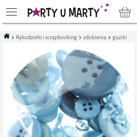
Rękodzieło i scrapbooking
zdobienia
guziki