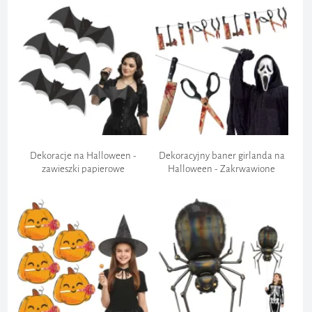
Dekoracje na Halloween -
Dekoracyjny baner girlanda na
zawieszki papierowe
Halloween - Zakrwawione
"Nietoperze 3D", czarne, do
siekiery, noże i inne narzędzia,
powieszenia, 40 cm, 3 szt
300 cm