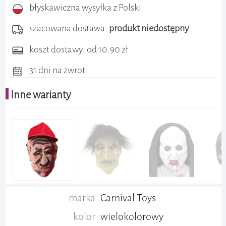
błyskawiczna wysyłka z Polski
szacowana dostawa:
produkt niedostępny
koszt dostawy: od 10.90 zł
31 dni na zwrot
Inne warianty
marka
Carnival Toys
kolor
wielokolorowy