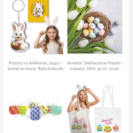
Prezent na Wielkanoc, zająca -
Serwetki "Wielkanocne Pisanki i
brelok do kluczy "Biały Króliczek
tulipany", PAW, 33 cm, 20 szt.
i Pisanki"