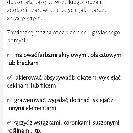
doskonałą bazę do wszelkiego rodzaju
zdobień - zarówno prostych, jak i bardzo
artystycznych.
Zawieszkę można ozdabiać według własnego
pomysłu:
✅
malować farbami akrylowymi, plakatowymi
lub kredkami
✅
lakierować, obsypywać brokatem, wyklejać
cekinami lub filcem
✅
grawerować, wypalać, docinać i sklejać z
innymi elementami
✅
łączyć z wstążkami, koronkami, suszonymi
roślinami, itp.