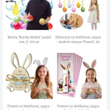
Dokumentacja:
Balony "Bomby Wodne", pastel
Dekoracje na Wielkanoc, zająca
mix, 3", 100 szt
- świderki wiszące "Pisanki", do
powieszenia, jajka x6
Prezent na Wielkanoc, zająca -
Prezent na Wielkanoc, zająca