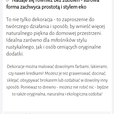
✅
Nadaje się również bez zdobień - surowa
forma zachwyca prostotą i stylem eko
To nie tylko dekoracja - to zaproszenie do
twórczego działania i sposób, by wnieść więcej
naturalnego piękna do domowej przestrzeni.
Idealna zarówno dla miłośników stylu
rustykalnego, jak i osób ceniących oryginalne
dodatki.
Dekoracje można malować dowolnymi farbami, lakierami,
czy nawet kredkami! Możesz je też grawerować, docinać,
sklejać, obsypywać brokatem lub ozdabiać w dowolny inny
sposób.
Ponieważ to drewno - możesz nie robić nic - będzie
to także oryginalna, naturalna i ekologiczna ozdoba!