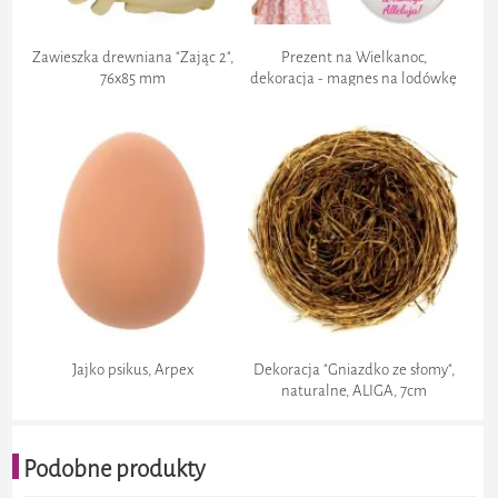
Zawieszka drewniana "Zając 2",
Prezent na Wielkanoc,
76x85 mm
dekoracja - magnes na lodówkę
"Pani Królikowa i Pisanki",12,5
cm
Jajko psikus, Arpex
Dekoracja "Gniazdko ze słomy",
naturalne, ALIGA, 7cm
Podobne produkty