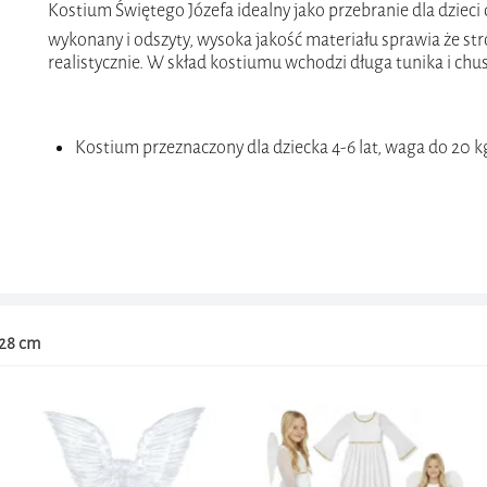
Kostium Świętego Józefa idealny jako przebranie dla dzieci
wykonany i odszyty, wysoka jakość materiału sprawia że str
realistycznie. W skład kostiumu wchodzi długa tunika i chu
Kostium przeznaczony dla dziecka 4-6 lat, waga do 20 k
128 cm