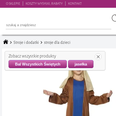
O SKLEPIE
KOSZTY WYSYŁKI, RABATY
KONTAKT
Stroje i dodatki
stroje dla dzieci
Zobacz wszystkie produkty
Bal Wszystkich Świętych
jasełka