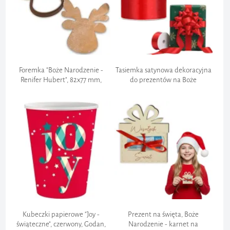
Foremka "Boże Narodzenie -
Tasiemka satynowa dekoracyjna
Renifer Hubert", 82x77 mm,
do prezentów na Boże
brązowy
Narodzenie święta wesele
urodziny, czerwona 3,8mm
Kubeczki papierowe "Joy -
Prezent na święta, Boże
świąteczne", czerwony, Godan,
Narodzenie - karnet na