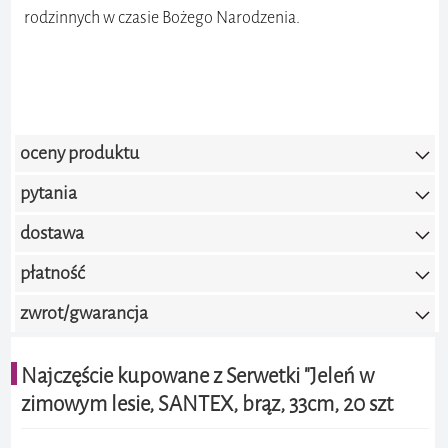
rodzinnych w czasie Bożego Narodzenia.
oceny produktu
pytania
0.0 / 5.0
(brak ocen)
dostawa
Dodaj ocenę
płatność
zwrot/gwarancja
Najczęście kupowane z Serwetki "Jeleń w
zimowym lesie, SANTEX, brąz, 33cm, 20 szt