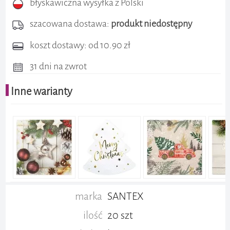
błyskawiczna wysyłka z Polski
szacowana dostawa:
produkt niedostępny
koszt dostawy: od 10.90 zł
31 dni na zwrot
Inne warianty
marka
SANTEX
ilość
20 szt