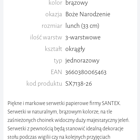
kolor
brązowy
okazja
Boże Narodzenie
rozmiar
lunch (33 cm)
ilość warstw
3-warstwowe
kształt
okrągły
typ
jednorazowy
EAN
3660380065463
kod produktu
SX7138-26
Piękne i markowe serwetki papierowe firmy SANTEX.
Serwetki w naturalnym, brązowym kolorze, na tle
zaśnieżonych choinek widoczny duży majestatyczny jeleń.
Serwetki z pewnością będą stanowić idealną dekoracje
stołu podczas wigilii czy na kolejnych przyjęciach